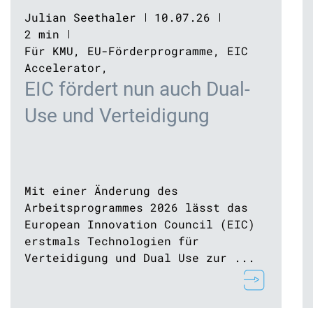
Julian Seethaler
10.07.26
2 min
Für KMU
,
EU-Förderprogramme
,
EIC
Accelerator
,
EIC fördert nun auch Dual-
Use und Verteidigung
Mit einer Änderung des
Arbeitsprogrammes 2026 lässt das
European Innovation Council (EIC)
erstmals Technologien für
Verteidigung und Dual Use zur ...