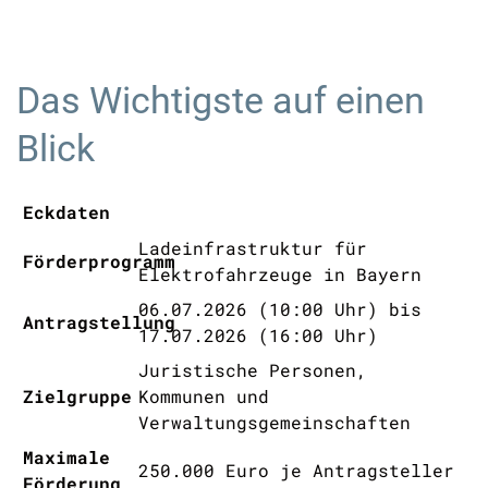
Das Wichtigste auf einen
Blick
Eckdaten
Ladeinfrastruktur für
Förderprogramm
Elektrofahrzeuge in Bayern
06.07.2026 (10:00 Uhr) bis
Antragstellung
17.07.2026 (16:00 Uhr)
Juristische Personen,
Zielgruppe
Kommunen und
Verwaltungsgemeinschaften
Maximale
250.000 Euro je Antragsteller
Förderung