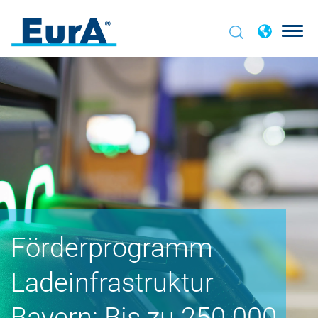
Förderprogramm
Ladeinfrastruktur
Bayern: Bis zu 250.000