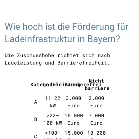
Wie hoch ist die Förderung für
Ladeinfrastruktur in Bayern?
Die Zuschusshöhe richtet sich nach
Ladeleistung und Barrierefreiheit.
Nicht
Kategorie
Ladeleistung
Barrierefrei
barrierefrei
11–22
3.000
2.000
A
kW
Euro
Euro
>22–
10.000
7.000
B
100 kW
Euro
Euro
>100–
15.000
10.000
C