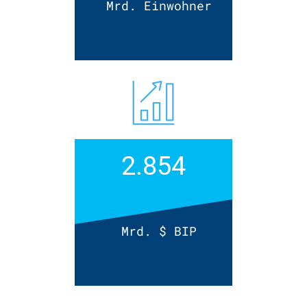
Mrd. Ein­wohner
2.854
Mrd. $ BIP