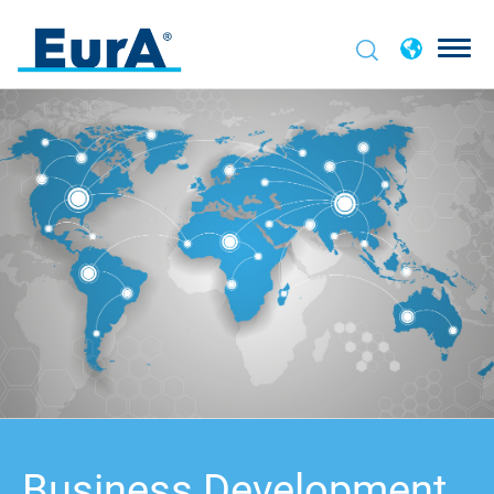
Business Development