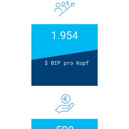
1.954
$ BIP pro Kopf