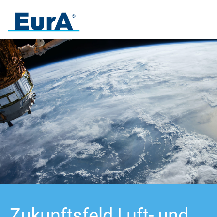
Zukunftsfeld
Luft- und