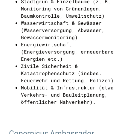
Stadtgrün & Einzelbäume (z. B.
Monitoring von Grünanlagen,
Baumkontrolle, Umweltschutz)
Wasserwirtschaft & Gewässer
(Wasserversorgung, Abwasser,
Gewässermonitoring)
Energiewirtschaft
(Energieversorgung, erneuerbare
Energien etc.)
Zivile Sicherheit &
Katastrophenschutz (insbes.
Feuerwehr und Rettung, Polizei)
Mobilität & Infrastruktur (etwa
Verkehrs- und Bauleitplanung,
öffentlicher Nahverkehr).
Copernicus Ambassador