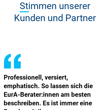
Stimmen
unserer
Kunden und Partner
Professionell, versiert,
Wir
emphatisch. So lassen sich die
Eu
EurA-Berater:innen am besten
au
beschreiben. Es ist immer eine
Ar