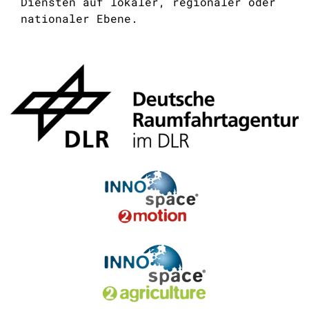
Diensten auf lokaler, regionaler oder
nationaler Ebene.