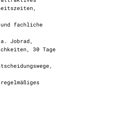
beitszeiten,
 und fachliche
.a. Jobrad,
ichkeiten, 30 Tage
ntscheidungswege,
 regelmäßiges