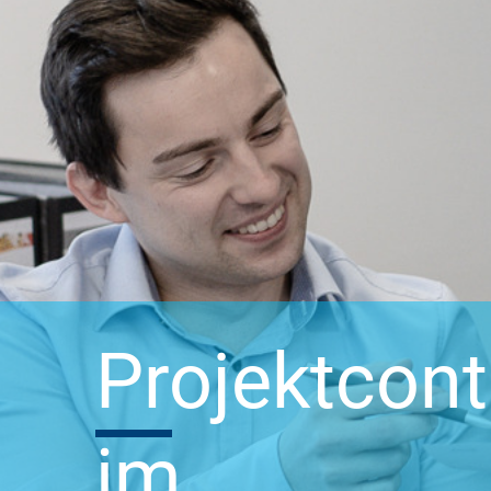
Projektcontr
im