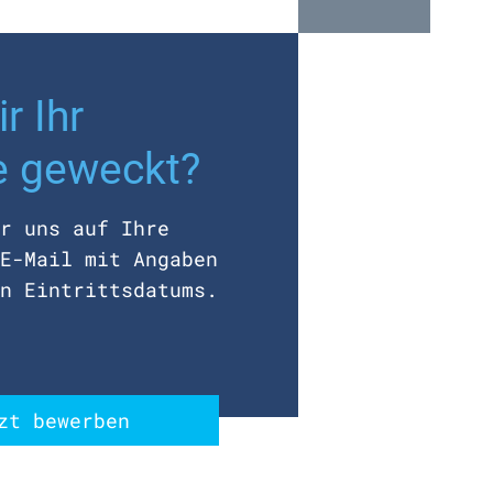
r Ihr
e geweckt?
r uns auf Ihre
E-Mail mit Angaben
n Eintrittsdatums.
zt bewerben