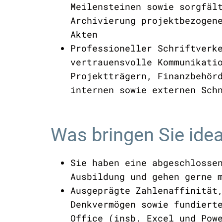
Meilensteinen sowie sorgfäl
Archivierung projektbezogen
Akten
Professioneller Schriftverk
vertrauensvolle Kommunikati
Projektträgern, Finanzbehör
internen sowie externen Sch
Was bringen Sie ide
Sie haben eine abgeschlosse
Ausbildung und gehen gerne 
Ausgeprägte Zahlenaffinität
Denkvermögen sowie fundiert
Office (insb. Excel und Pow