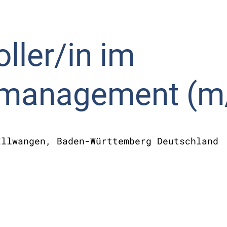
ller/in
im
elmanagement (m
Ellwangen, Baden-Württemberg Deutschland