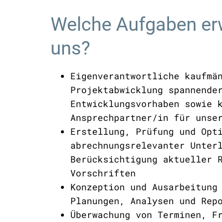
Welche Aufgaben erw
uns?
Eigenverantwortliche kaufmä
Projektabwicklung spannende
Entwicklungsvorhaben sowie 
Ansprechpartner/in für unse
Erstellung, Prüfung und Opt
abrechnungsrelevanter Unter
Berücksichtigung aktueller 
Vorschriften
Konzeption und Ausarbeitung
Planungen, Analysen und Rep
Überwachung von Terminen, F