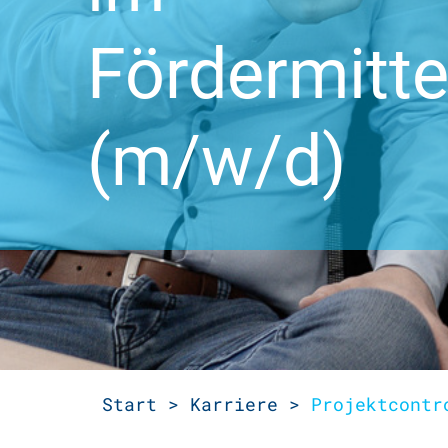
Fördermitt
(m/w/d)
Start >
Karriere >
Projektcontr