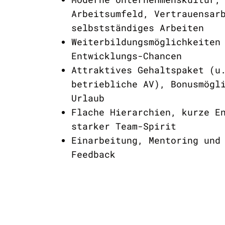
Arbeitsumfeld, Vertrauensar
selbstständiges Arbeiten
Weiterbildungsmöglichkeiten
Entwicklungs-Chancen
Attraktives Gehaltspaket (u
betriebliche AV), Bonusmögl
Urlaub
Flache Hierarchien, kurze E
starker Team-Spirit
Einarbeitung, Mentoring und
Feedback