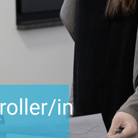
oller/in