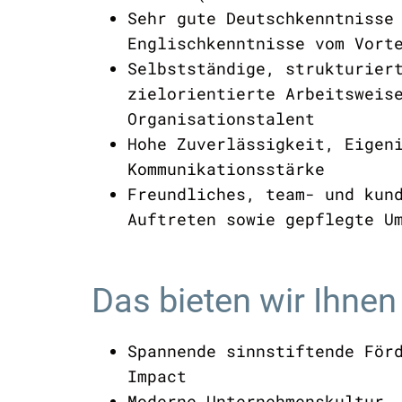
Sehr gute Deutschkenntnisse
Englischkenntnisse vom Vort
Selbstständige, strukturier
zielorientierte Arbeitsweis
Organisationstalent
Hohe Zuverlässigkeit, Eigen
Kommunikationsstärke
Freundliches, team- und kun
Auftreten sowie gepflegte U
Das bieten wir Ihnen
Spannende sinnstiftende För
Impact
Moderne Unternehmenskultur,