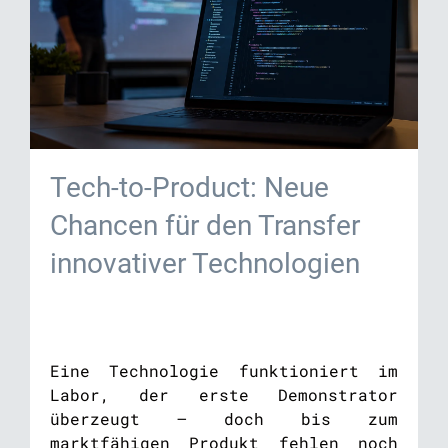
Tech-to-Product: Neue
Chancen für den Transfer
innovativer Technologien
Eine Technologie funktioniert im
Labor, der erste Demonstrator
überzeugt – doch bis zum
marktfähigen Produkt fehlen noch