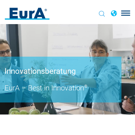
Innovationsberatung
EurA
– Best in Innovation
®