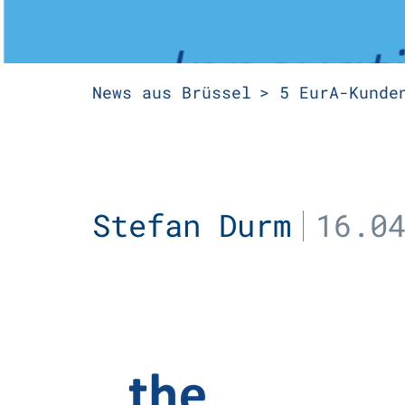
News aus Brüssel
5 EurA-Kunde
Stefan Durm
16.0