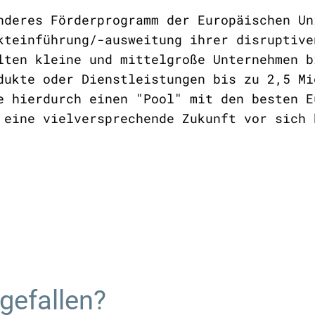
nderes Förderprogramm der Europäischen Un
kteinführung/-ausweitung ihrer disruptive
lten kleine und mittelgroße Unternehmen b
dukte oder Dienstleistungen bis zu 2,5 Mi
e hierdurch einen "Pool" mit den besten E
 eine vielversprechende Zukunft vor sich 
 gefallen?