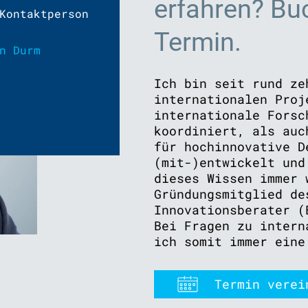
erfahren? Buc
Kontaktperson
Termin.
n Durm
Ich bin seit rund ze
internationalen Proj
internationale Forsc
koordiniert, als auc
für hochinnovative D
(mit-)entwickelt und
dieses Wissen immer 
Gründungsmitglied de
Innovationsberater (
Bei Fragen zu intern
ich somit immer eine
Termin verei