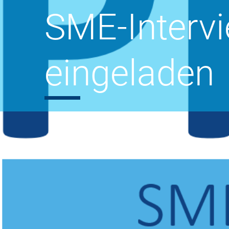
SME-Interv
eingeladen