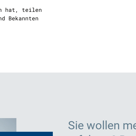
n hat, teilen
nd Bekannten
Sie wollen m