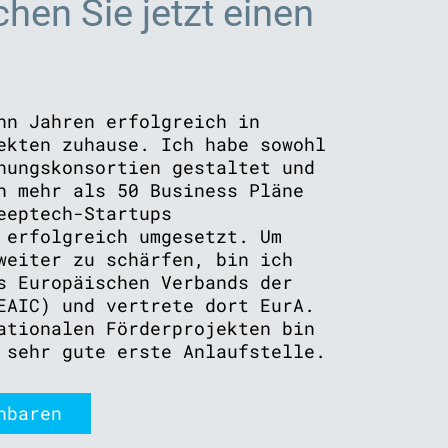
hen Sie jetzt einen
hn Jahren erfolgreich in
ekten zuhause. Ich habe sowohl
hungskonsortien gestaltet und
h mehr als 50 Business Pläne
eeptech-Startups
 erfolgreich umgesetzt. Um
weiter zu schärfen, bin ich
s Europäischen Verbands der
EAIC) und vertrete dort EurA.
ationalen Förderprojekten bin
 sehr gute erste Anlaufstelle.
nbaren