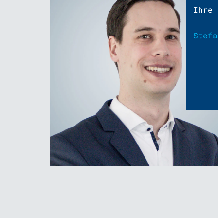
Ihre 
Stefa