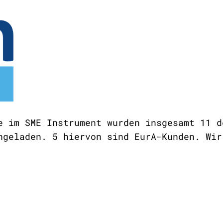
e im SME Instrument wurden insgesamt 11 d
ngeladen. 5 hiervon sind EurA-Kunden. Wir