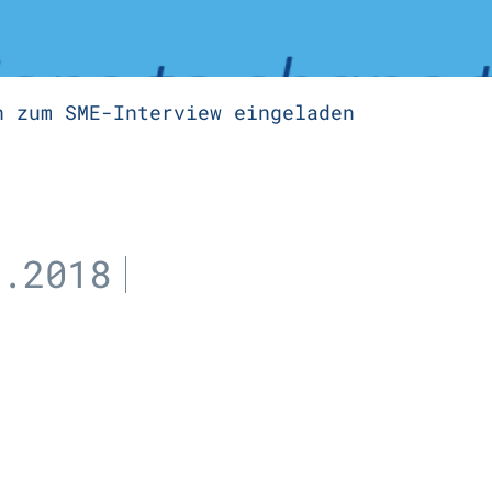
n zum SME-Interview eingeladen
4.2018