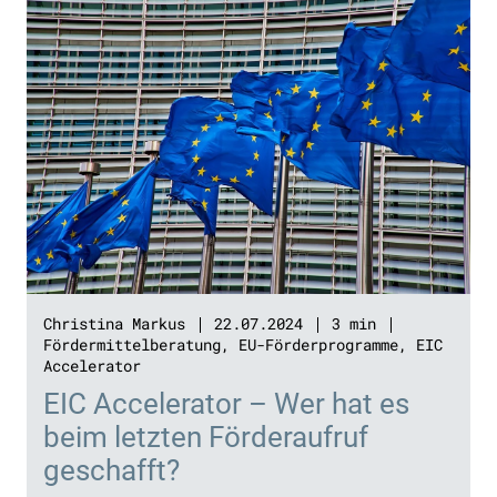
Christina Markus
22.07.2024
3 min
Fördermittelberatung
,
EU-Förderprogramme
,
EIC
Accelerator
EIC Accelerator – Wer hat es
beim letzten Förderaufruf
geschafft?