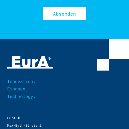
Innovation.
Finance.
Technology.
EurA AG
Max-Eyth-Straße 2