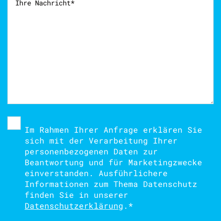
Im Rahmen Ihrer Anfrage erklären Sie
sich mit der Verarbeitung Ihrer
personenbezogenen Daten zur
Beantwortung und für Marketingzwecke
einverstanden. Ausführlichere
Informationen zum Thema Datenschutz
finden Sie in unserer
Datenschutzerklärung
.
*