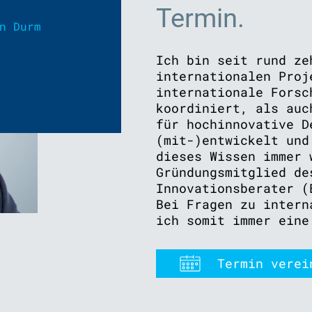
Termin.
n Durm
Ich bin seit rund ze
internationalen Proj
internationale Forsc
koordiniert, als auc
für hochinnovative D
(mit-)entwickelt und
dieses Wissen immer 
Gründungsmitglied de
Innovationsberater (
Bei Fragen zu intern
ich somit immer eine
Termin verei