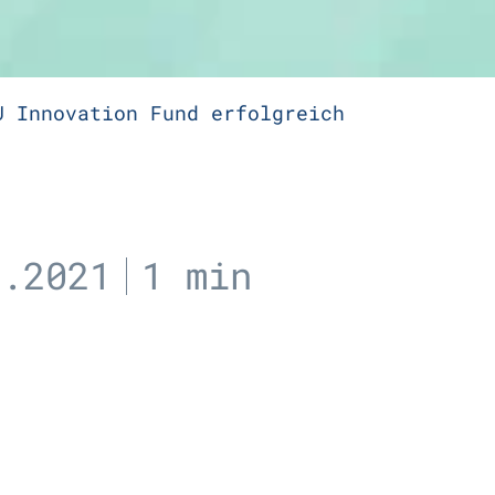
U Innovation Fund erfolgreich
8.2021
1 min