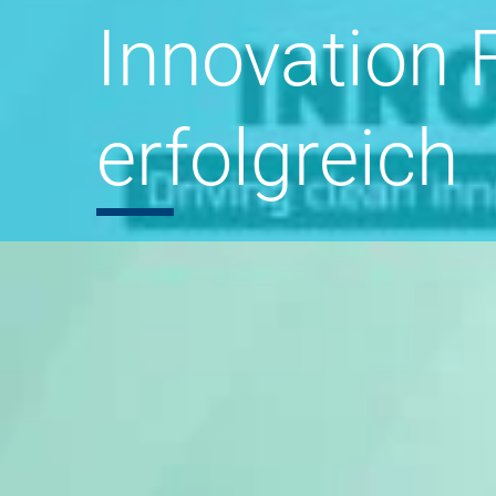
Innovation 
erfolgreich