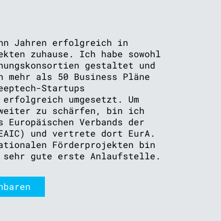
hn Jahren erfolgreich in
ekten zuhause. Ich habe sowohl
hungskonsortien gestaltet und
h mehr als 50 Business Pläne
eeptech-Startups
 erfolgreich umgesetzt. Um
weiter zu schärfen, bin ich
s Europäischen Verbands der
EAIC) und vertrete dort EurA.
ationalen Förderprojekten bin
 sehr gute erste Anlaufstelle.
nbaren