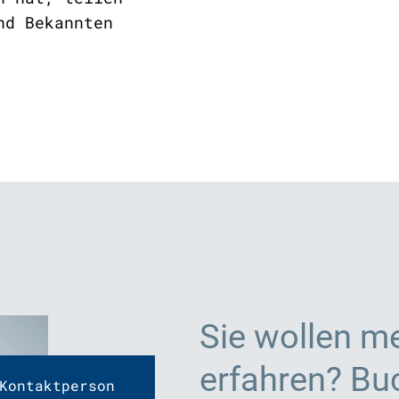
nd Bekannten
Sie wollen m
erfahren? Buc
Kontaktperson