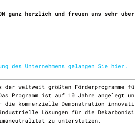
ON ganz herzlich und freuen uns sehr über
ung des Unternehmens gelangen Sie hier.
s der weltweit größten Förderprogramme fü
Das Programm ist auf 10 Jahre angelegt un
r die kommerzielle Demonstration innovati
industrielle Lösungen für die Dekarbonisi
imaneutralität zu unterstützen.