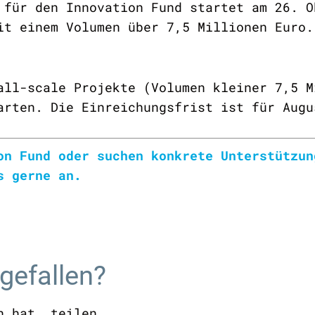
 für den Innovation Fund startet am 26. O
it einem Volumen über 7,5 Millionen Euro.
all-scale Projekte (Volumen kleiner 7,5 M
arten. Die Einreichungsfrist ist für Augu
on Fund oder suchen konkrete Unterstützun
s gerne an.
 gefallen?
n hat, teilen