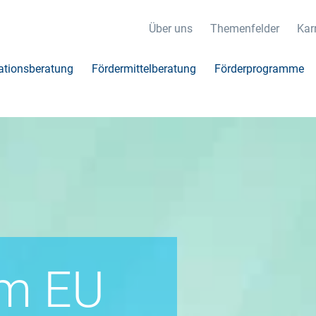
Über uns
Themenfelder
Karr
ationsberatung
Fördermittelberatung
Förderprogramme
m EU