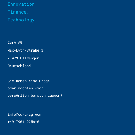
Innovation.
Finance.
Technology.
EurA AG
Max-Eyth-Straße 2
73479 Ellwangen
Deutschland
Sie haben eine Frage
oder möchten sich
persönlich beraten lassen?
info@eura-ag.com
+49 7961 9256-0