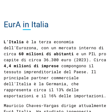
EurA
in Italia
L’Italia
è la terza economia
dell’Eurozona, con un mercato interno di
circa
60 milioni di abitanti
e un PIL pro
capite di circa 36.300 euro (2023). Circa
4,4 milioni di imprese
compongono il
tessuto imprenditoriale del Paese. Il
principale partner commerciale
dell’Italia è la Germania, che
rappresenta circa il 13% delle
esportazioni e il 16% delle importazioni.
Mauricio Chaves-Vargas dirige attualmente
EurA Italia. Ha studiato ingegneria