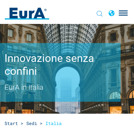
Innovazione senza
confini
EurA in
Italia
Start >
Sedi >
Italia