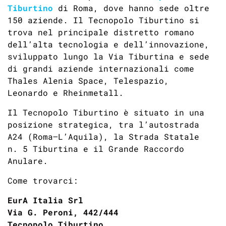
Tiburtino
di Roma, dove hanno sede oltre
150 aziende. Il Tecnopolo Tiburtino si
trova nel principale distretto romano
dell’alta tecnologia e dell’innovazione,
sviluppato lungo la Via Tiburtina e sede
di grandi aziende internazionali come
Thales Alenia Space, Telespazio,
Leonardo e
Rheinmetall
.
Il Tecnopolo Tiburtino è situato in una
posizione strategica, tra l’autostrada
A24 (Roma–L’Aquila), la Strada Statale
n. 5 Tiburtina e il Grande Raccordo
Anulare.
Come
trovarci
:
EurA Italia Srl
Via G. Peroni, 442/444
Tecnopolo Tiburtino