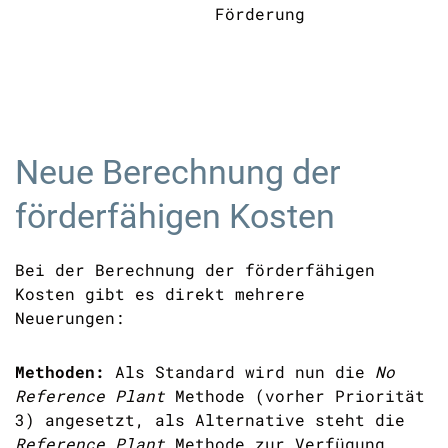
Förderung
Neue Berechnung der
förderfähigen Kosten
Bei der Berechnung der förderfähigen
K
osten gibt es direkt
mehrere
Neuerungen:
Methoden:
Als
Standard wir
d
nun die
No
Reference Plant
Methode
(vorher
Priorität
3)
angesetzt
,
als Alternative steht die
Reference Plant
Methode zur Verfügung