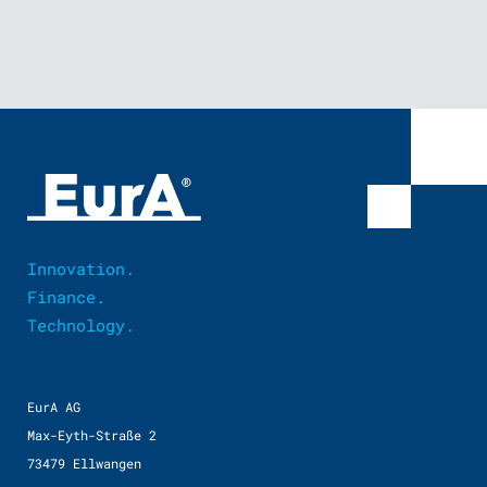
Innovation.
Finance.
Technology.
EurA AG
Max-Eyth-Straße 2
73479 Ellwangen