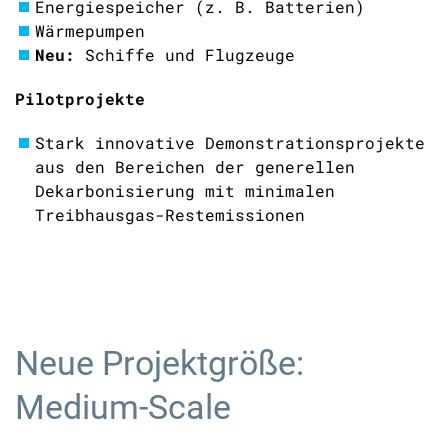
Energiespeicher (z. B. Batterien
)
Wärmepumpen
Neu:
Schiffe und Flugzeuge
Pilot
projekte
Stark innovative
Demonstrationsprojekte
aus de
n Be
reichen
der generellen
Dekarbonisierung
mit minimalen
Treibhausgas-Restemissionen
Neue Projektgröße:
Medium-Scale