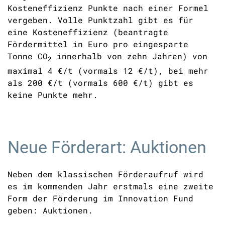
Kosteneffizienz
Punkte
nach
einer
Formel
vergeben.
Volle Punktzahl
gibt es
f
ür
eine Kosteneffizienz
(beantragte
Fördermittel in Euro pro eingesparte
Tonne CO
innerhalb von zehn Jahren)
von
2
maximal 4 €/t
(vormals 12 €/t)
, bei mehr
als 200 €/t
(vormals 600 €/t)
gibt es
keine Punkte mehr.
Neue Förderart: Auktionen
Neben dem klassischen Förderaufruf wird
es im kommenden Jahr erstmals eine zweite
Form der Förderung im Innovation Fund
geben: Auktionen.