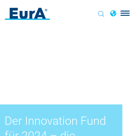
Der Innovation Fund
für 2024 – die