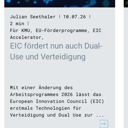
Julian Seethaler
10.07.26
2 min
Für KMU
,
EU-Förderprogramme
,
EIC
Accelerator
,
EIC fördert nun auch Dual-
Use und Verteidigung
Mit einer Änderung des
Arbeitsprogrammes 2026 lässt das
European Innovation Council (EIC)
erstmals Technologien für
Verteidigung und Dual Use zur ...