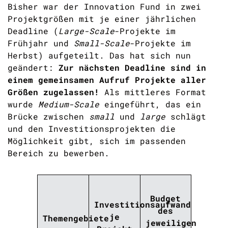
Bisher war der Innovation Fund in zwei
Projektgrößen mit je einer jährlichen
Deadline (
Large-Scale
-Projekte im
Frühjahr und
Small-Scale
-Projekte im
Herbst) aufgeteilt. Das hat sich nun
geändert:
Zur nächsten Deadline sind in
einem gemeinsamen Aufruf Projekte aller
Größen zugelassen!
Als mittleres Format
wurde
Medium-Scale
eingeführt, das ein
Brücke zwischen
small
und
large
schlägt
und den Investitionsprojekten die
Möglichkeit gibt, sich im passenden
Bereich zu bewerben.
Budget
Investitionsaufwand
des
je
Themengebiete
jeweiligen