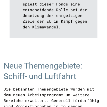
spielt dieser Fonds eine
entscheidende Rolle bei der
Umsetzung der ehrgeizigen
Ziele der EU im Kampf gegen
den Klimawandel.
Neue Themengebiete:
Schiff- und Luftfahrt
Die
bekannten
Themengebiete
w
urden mit
dem
neuen Arbeitsprogramm um weitere
Bereiche erweitert
.
Generell förderfähig
sind Projektvorhaben in folgenden