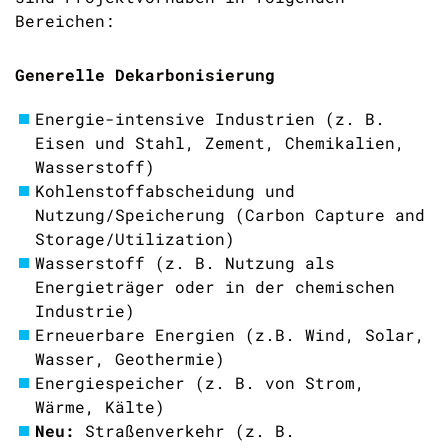
Bereichen
:
Generelle De
karbonisierung
Energie-intensive Indust
rien (z. B.
Eisen und Stahl,
Zement, Chemikalien,
Wasserstoff)
Kohlenstoffabscheidung und
Nutzung/Speicherung (Carbon Capture and
Storage/Utilization)
Wasserstoff (
z. B. Nutzung als
Energieträger
oder
in der chemischen
Industrie)
Erneuerbare Energien (
z.B.
Wind, Solar,
Wasser, Geothermie
)
Energiespeicher (z. B.
von Strom,
Wärme, Kälte)
Neu:
Straßenverkehr (z. B.