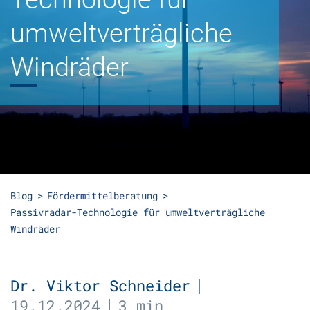
umweltverträgliche
Windräder
Blog
Fördermittelberatung
Passivradar-Technologie für umweltverträgliche
Windräder
Dr. Viktor Schneider
19.12.2024
3 min