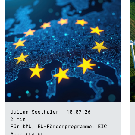
Julian Seethaler
10.07.26
2 min
Für KMU
,
EU-Förderprogramme
,
EIC
Accelerator
,