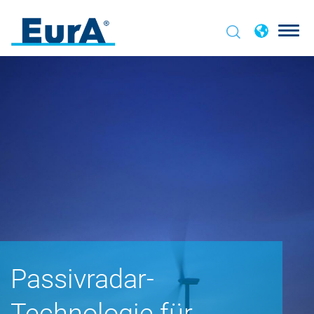
Passivradar-
Technologie für