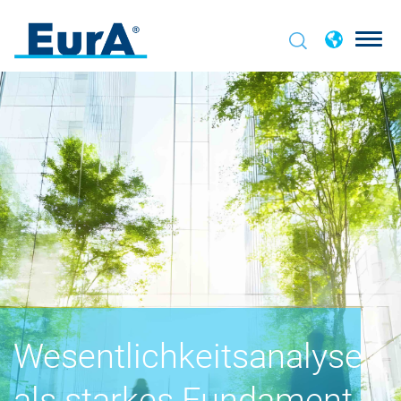
Wesentlichkeitsanalyse
als starkes Fundament