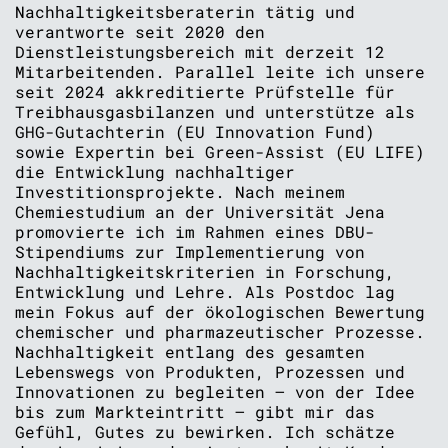
Nachhaltigkeitsberaterin tätig und
verantworte seit 2020 den
Dienstleistungsbereich mit derzeit 12
Mitarbeitenden. Parallel leite ich unsere
seit 2024 akkreditierte Prüfstelle für
Treibhausgasbilanzen und unterstütze als
GHG-Gutachterin (EU Innovation Fund)
sowie Expertin bei Green-Assist (EU LIFE)
die Entwicklung nachhaltiger
Investitionsprojekte. Nach meinem
Chemiestudium an der Universität Jena
promovierte ich im Rahmen eines DBU-
Stipendiums zur Implementierung von
Nachhaltigkeitskriterien in Forschung,
Entwicklung und Lehre. Als Postdoc lag
mein Fokus auf der ökologischen Bewertung
chemischer und pharmazeutischer Prozesse.
Nachhaltigkeit entlang des gesamten
Lebenswegs von Produkten, Prozessen und
Innovationen zu begleiten – von der Idee
bis zum Markteintritt – gibt mir das
Gefühl, Gutes zu bewirken. Ich schätze