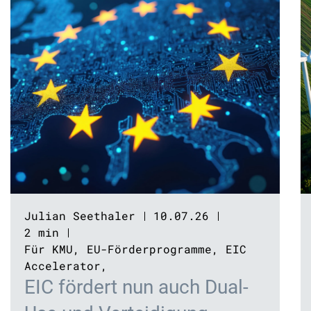
Julian Seethaler
10.07.26
2 min
Für KMU
,
EU-Förderprogramme
,
EIC
Accelerator
,
EIC fördert nun auch Dual-