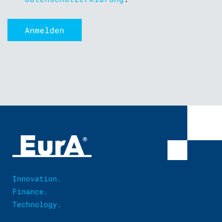
Innovation.
Finance.
Technology.