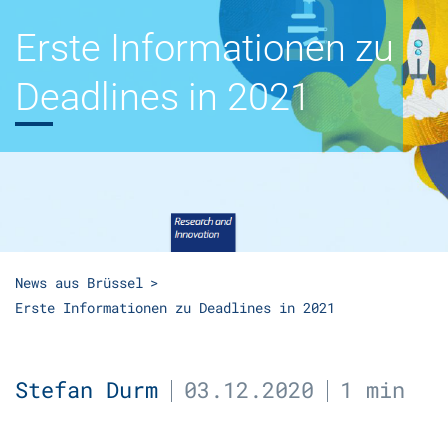
Erste Informationen zu
Deadlines in 2021
News aus Brüssel
Erste Informationen zu Deadlines in 2021
Stefan Durm
03.12.2020
1 min