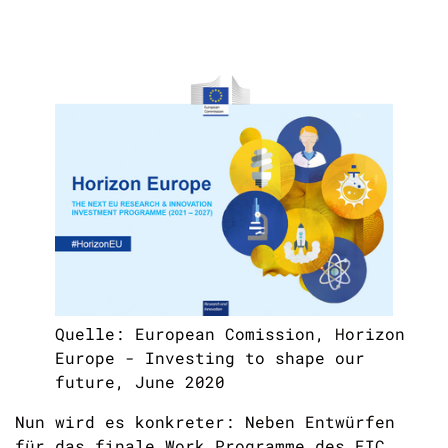
Quelle: European Comission, Horizon
Europe - Investing to shape our
future, June 2020
Nun wird es konkreter: Neben Entwürfen
für das finale Work Programme des EIC