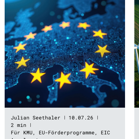
Julian Seethaler
10.07.26
2 min
Für KMU
,
EU-Förderprogramme
,
EIC