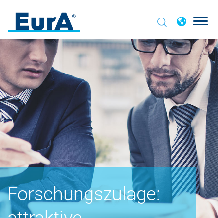
Forschungszulage:
attraktive