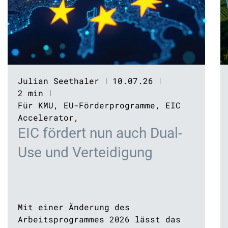
Julian Seethaler
10.07.26
2 min
Für KMU
,
EU-Förderprogramme
,
EIC
Accelerator
,
EIC fördert nun auch Dual-
Use und Verteidigung
Mit einer Änderung des
Arbeitsprogrammes 2026 lässt das