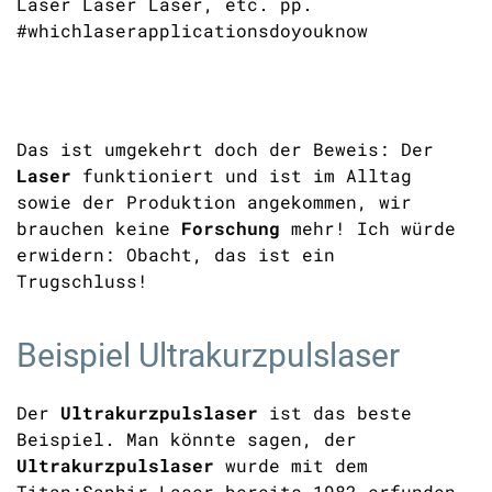
Laser Laser Laser, etc. pp.
#whichlaserapplicationsdoyouknow
Das ist umgekehrt doch der Beweis: Der
Laser
funktioniert und ist im Alltag
sowie der Produktion angekommen, wir
brauchen keine
Forschung
mehr! Ich würde
erwidern: Obacht, das ist ein
Trugschluss!
Beispiel Ultrakurzpulslaser
Der
Ultrakurzpulslaser
ist das beste
Beispiel. Man könnte sagen, der
Ultrakurzpulslaser
wurde mit dem
Titan:Saphir-Laser bereits 1982 erfunden,