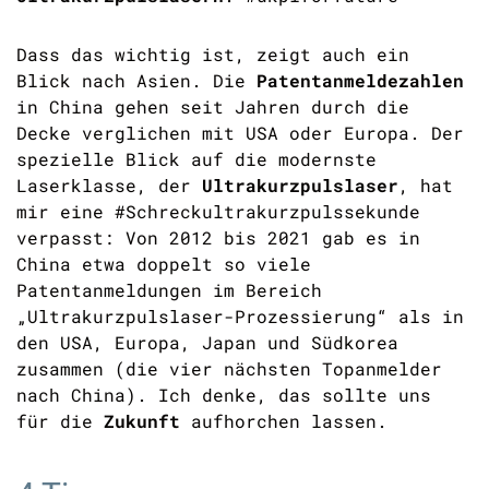
Dass das wichtig ist, zeigt auch ein
Blick nach Asien. Die
Patentanmeldezahlen
in China gehen seit Jahren durch die
Decke verglichen mit USA oder Europa. Der
spezielle Blick auf die modernste
Laserklasse, der
Ultrakurzpulslaser
, hat
mir eine #Schreckultrakurzpulssekunde
verpasst: Von 2012 bis 2021 gab es in
China etwa doppelt so viele
Patentanmeldungen im Bereich
„Ultrakurzpulslaser-Prozessierung“ als in
den USA, Europa, Japan und Südkorea
zusammen (die vier nächsten Topanmelder
nach China). Ich denke, das sollte uns
für die
Zukunft
aufhorchen lassen.