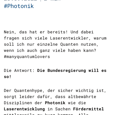
#Photonik
Nein, das hat er bereits! Und dabei
fragen sich viele Laserentwickler, warum
soll ich nur einzelne Quanten nutzen,
wenn ich auch ganz viele haben kann?
#manyquantumlovers
Die Antwort:
Die Bundesregierung will es
so!
Der Quantenhype, der sicher wichtig ist,
sorgt leider dafür, dass altbewährte
Disziplinen der
Photonik
wie die
Laserentwicklung
in Sachen
Fördermittel
mittlerweile zu kurz kommen. Alle