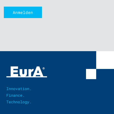
Innovation.
Finance.
Technology.