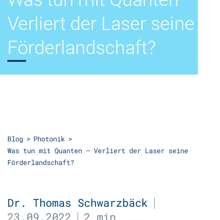
Verliert der Laser seine
Förderlandschaft?
Blog
Photonik
Was tun mit Quanten – Verliert der Laser seine
Förderlandschaft?
Dr. Thomas Schwarzbäck
23.09.2022
2 min