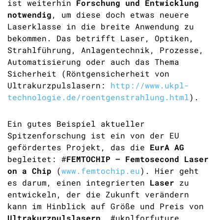
ist weiterhin
Forschung und Entwicklung
notwendig
, um diese doch etwas neuere
Laserklasse in die breite Anwendung zu
bekommen. Das betrifft Laser, Optiken,
Strahlführung, Anlagentechnik, Prozesse,
Automatisierung oder auch das Thema
Sicherheit (Röntgensicherheit von
Ultrakurzpulslasern:
http://www.ukpl-
technologie.de/roentgenstrahlung.html
).
Ein gutes Beispiel aktueller
Spitzenforschung ist ein von der EU
gefördertes Projekt, das die
EurA AG
begleitet: #
FEMTOCHIP – Femtosecond Laser
on a Chip
(
www.femtochip.eu
). Hier geht
es darum, einen integrierten
Laser
zu
entwickeln, der die Zukunft verändern
kann im Hinblick auf Größe und Preis von
Ultrakurzpulslasern
. #ukplforfuture