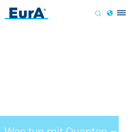
Was tun mit Quanten –