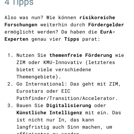
4 Tipps
Also was nun? Wie können
risikoreiche
Forschungen
weiterhin durch
Fördergelder
ermöglicht werden? Da haben die
EurA-
Experten
genau vier
Tipps
parat:
Nutzen Sie
themenfreie Förderung
wie
ZIM oder KMU-Innovativ (letzteres
bietet viele verschiedene
Themengebiete).
Go International: Das geht mit ZIM,
Eurostars oder EIC
Pathfinder/Transition/Accelerator.
Bauen Sie
Digitalisierung
oder
Künstliche Intelligenz
mit ein. Das
ist nicht nur In, das kann
langfristig auch Sinn machen, um
effizienter zu werden.