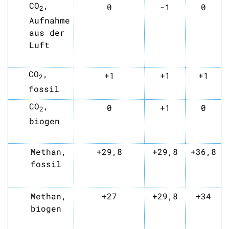
CO
,
0
-1
0
2
Aufnahme
aus der
Luft
CO
,
+1
+1
+1
2
fossil
CO
,
0
+1
0
2
biogen
Methan,
+29,8
+29,8
+36,8
fossil
Methan,
+27
+29,8
+34
biogen