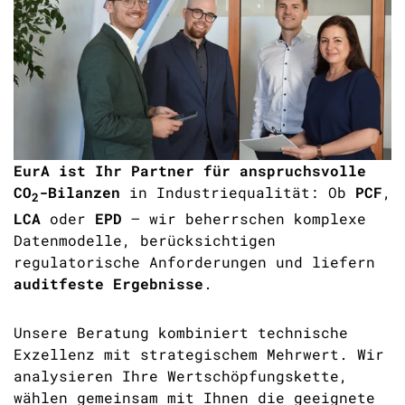
EurA ist Ihr Partner für anspruchsvolle
CO
-Bilanzen
in Industriequalität: Ob
PCF
,
2
LCA
oder
EPD
– wir beherrschen komplexe
Datenmodelle, berücksichtigen
regulatorische Anforderungen und liefern
auditfeste Ergebnisse
.
Unsere Beratung kombiniert technische
Exzellenz mit strategischem Mehrwert. Wir
analysieren Ihre Wertschöpfungskette,
wählen gemeinsam mit Ihnen die geeignete