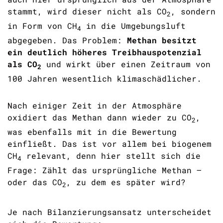
stammt, wird dieser nicht als
CO
, sondern
2
in Form von
CH
in die Umgebungsluft
4
abgegeben. Das Problem:
Methan besitzt
ein deutlich höheres Treibhauspotenzial
als
CO
und wirkt über einen Zeitraum von
2
100 Jahren wesentlich klimaschädlicher.
Nach einiger Zeit in der Atmosphäre
oxidiert das Methan dann wieder zu
CO
,
2
was ebenfalls mit in die Bewertung
einfließt. Das ist vor allem bei biogenem
CH
relevant, denn hier stellt sich die
4
Frage: Zählt das ursprüngliche Methan –
oder das
CO
, zu dem es später wird?
2
Je nach Bilanzierungsansatz unterscheidet