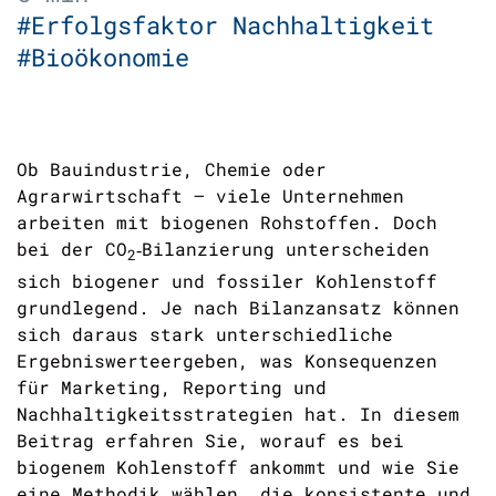
#Erfolgsfaktor Nachhaltigkeit
#Bioökonomie
Ob Bauindustrie, Chemie oder
Agrarwirtschaft – viele Unternehmen
arbeiten mit biogenen Rohstoffen. Doch
bei der CO
‑Bilanzierung unterscheiden
2
sich biogener und fossiler Kohlenstoff
grundlegend. Je nach Bilanzansatz k
ö
nnen
sich daraus stark unterschiedliche
Ergebniswerteergeben, was Konsequenzen
f
ü
r Marketing, Reporting und
Nachhaltigkeitsstrategien hat. In diesem
Beitrag erfahren Sie, worauf es bei
biogenem Kohlenstoff ankommt und wie Sie
eine Methodik wählen, die konsistente und