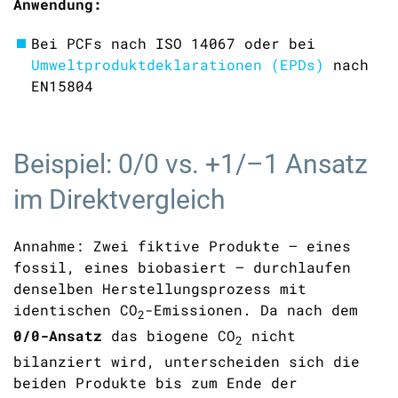
Anwendung:
Bei PCFs nach ISO 14067
oder bei
Umweltproduktdeklarationen (EPDs)
nach
EN15804
Beispiel: 0/0 vs. +1/–1 Ansatz
im Direktvergleich
Annahme:
Zwei fiktive Produkte – eines
fossil, eines biobasiert – durchlaufen
denselben Herstellungsprozess mit
identischen
CO
-Emissionen. Da nach dem
2
0/0-Ansatz
das biogene
CO
nicht
2
bilanziert wird, unterscheiden sich die
beiden Produkte bis zum Ende der