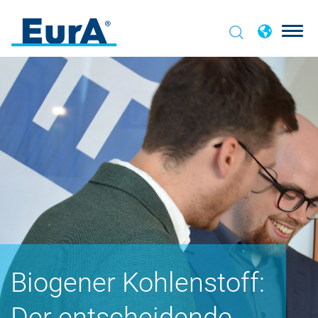
Biogener Kohlenstoff:
Der entscheidende