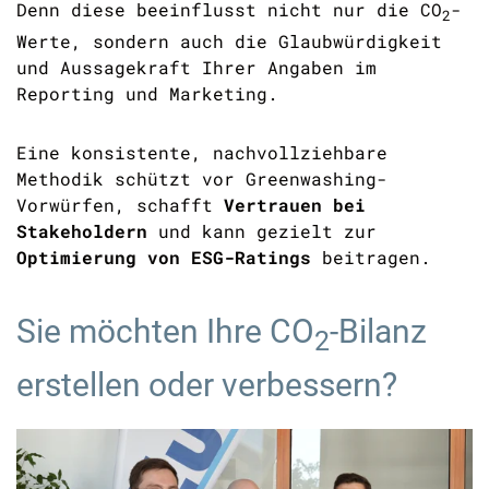
Denn diese beeinflusst nicht nur die
CO
-
2
Werte, sondern auch die Glaubwürdigkeit
und Aussagekraft Ihrer Angaben im
Reporting und Marketing.
Eine konsistente, nachvollziehbare
Methodik schützt vor Greenwashing-
Vorwürfen, schafft
Vertrauen bei
Stakeholdern
und kann gezielt zur
Optimierung von ESG-Ratings
beitragen.
Sie möchten Ihre
CO
-Bilanz
2
erstellen oder verbessern?