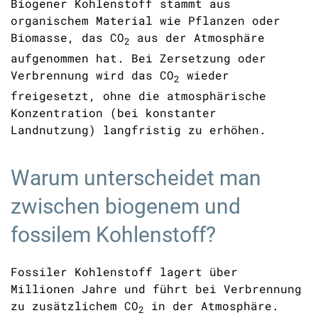
Biogener Kohlenstoff stammt aus
organischem Material wie Pflanzen oder
Biomasse, das
CO
aus der Atmosphäre
2
aufgenommen hat. Bei Zersetzung oder
Verbrennung wird das
CO
wieder
2
freigesetzt, ohne die atmosphärische
Konzentration (bei konstanter
Landnutzung) langfristig zu erhöhen.
Warum unterscheidet man
zwischen biogenem und
fossilem Kohlenstoff?
Fossiler Kohlenstoff lagert über
Millionen Jahre und führt bei Verbrennung
zu zusätzlichem
CO
in der Atmosphäre.
2