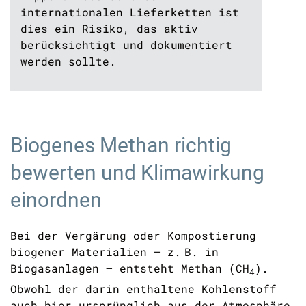
internationalen Lieferketten ist
dies ein Risiko, das aktiv
berücksichtigt und dokumentiert
werden sollte.
Biogenes Methan richtig
bewerten und Klimawirkung
einordnen
Bei der Vergärung oder Kompostierung
biogener Materialien – z. B. in
Biogasanlagen – entsteht Methan (
CH
).
4
Obwohl der darin enthaltene Kohlenstoff
auch hier ursprünglich aus der Atmosphäre