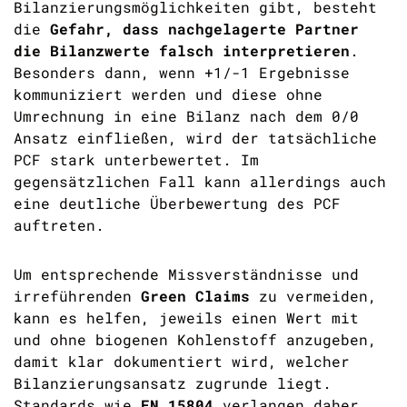
Bilanzierungsmöglichkeiten gibt, besteht
die
Gefahr, dass nachgelagerte Partner
die Bilanzwerte falsch interpretieren
.
Besonders dann, wenn +1/-1 Ergebnisse
kommuniziert werden und diese ohne
Umrechnung in eine Bilanz nach dem 0/0
Ansatz einfließen, wird der tatsächliche
PCF stark unterbewertet. Im
gegensätzlichen Fall kann allerdings auch
eine deutliche Überbewertung des PCF
auftreten.
Um entsprechende Missverständnisse und
irreführenden
Green Claims
zu vermeiden,
kann es helfen, jeweils einen Wert mit
und ohne biogenen Kohlenstoff anzugeben,
damit klar dokumentiert wird, welcher
Bilanzierungsansatz zugrunde liegt.
Standards wie
EN 15804
verlangen daher