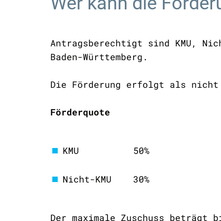
Wer kann die Förder
Antragsberechtigt sind KMU, Nic
Baden-Württemberg.
Die Förderung erfolgt als nicht
Förderquote
KMU 50%
Nicht-KMU 30%
Der maximale Zuschuss beträgt 