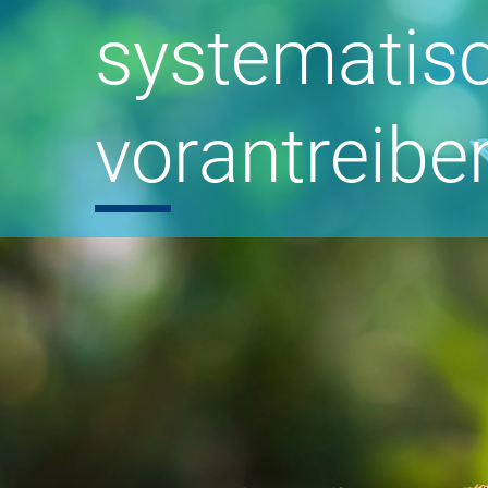
systematis
vorantreibe