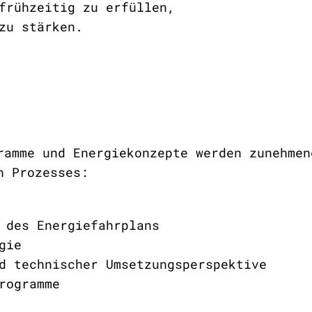
frühzeitig zu erfüllen,
t zu stärken.
ramme und Energiekonzepte werden zunehmen
n Prozesses:
 des Energiefahrplans
gie
d technischer Umsetzungsperspektive
rogramme