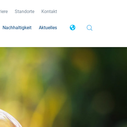
iere
Standorte
Kontakt
Nachhaltigkeit
Aktuelles