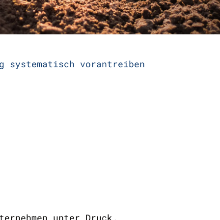
g systematisch vorantreiben
ternehmen unter Druck.