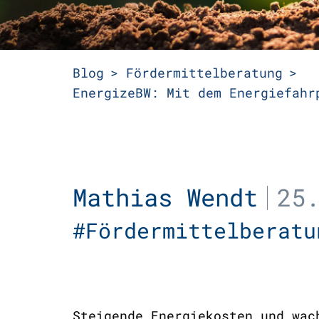
Blog
Fördermittelberatung
EnergizeBW: Mit dem Energiefahr
Mathias Wendt
25
#Fördermittelbera
Steigende Energiekosten und wac