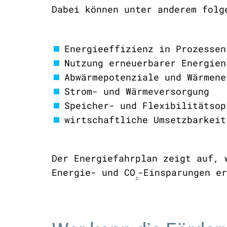
Dabei können unter anderem fol
Energieeffizienz in Prozess
Nutzung erneuerbarer Energi
Abwärmepotenziale und Wärme
Strom- und Wärmeversorgung
Speicher- und Flexibilitätsop
wirtschaftliche Umsetzbarke
Der Energiefahrplan zeigt auf, 
Energie- und CO
-Einsparungen e
₂