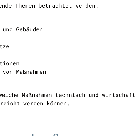
gende Themen betrachtet werden:
en und Gebäuden
en
netze
tionen
it von Maßnahmen
welche Maßnahmen technisch und wirtschaft
rreicht werden können.