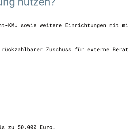
ung nutzen?
ht-KMU sowie weitere Einrichtungen mit mi
 rückzahlbarer Zuschuss für externe Bera
bis zu 50.000 Euro.