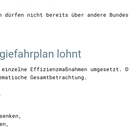
n dürfen nicht bereits über andere Bundes
giefahrplan lohnt
 einzelne Effizienzmaßnahmen umgesetzt. D
tematische Gesamtbetrachtung.
i,
senken,
en,