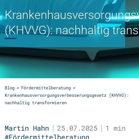
Krankenhausversorgungs
(KHVVG): nachhaltig tran
Blog
Fördermittelberatung
Krankenhausversorgungsverbesserungsgesetz (KHVVG):
nachhaltig transformieren
Martin Hahn
25.07.2025
1 min
#Fördermittelberatung