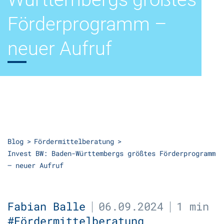
Förder­programm –
neuer Aufruf
Blog
Fördermittelberatung
Invest BW: Baden-Württem­bergs größtes Förder­programm
– neuer Aufruf
Fabian Balle
06.09.2024
1 min
#Fördermittelberatung