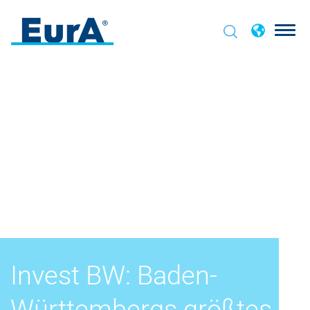
Invest BW: Baden-
Württem­bergs größtes