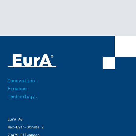
Innovation.
Finance.
Technology.
EurA AG
Max-Eyth-Straße 2
73479 Ellwangen