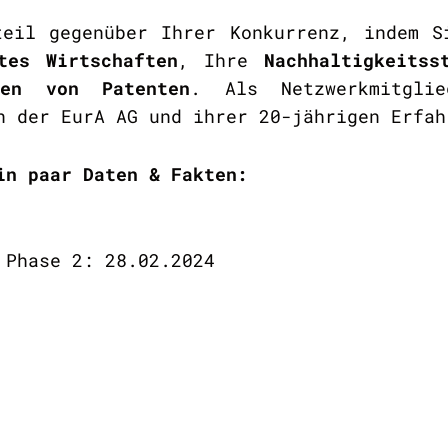
teil gegenüber Ihrer Konkurrenz, indem S
tes Wirtschaften
, Ihre
Nachhaltigkeitss
hen von Patenten
. Als Netzwerkmitgli
n der EurA AG und ihrer 20-jährigen Erfah
in paar Daten & Fakten:
 Phase 2: 28.02.2024