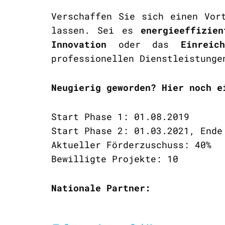
Verschaffen Sie sich einen Vor
lassen. Sei es
energieeffizien
Innovation
oder das
Einreic
professionellen Dienstleistunge
Neugierig geworden? Hier noch e
Start Phase 1: 01.08.2019
Start Phase 2: 01.03.2021, Ende
Aktueller Förderzuschuss: 40%
Bewilligte Projekte: 10
Nationale Partner: