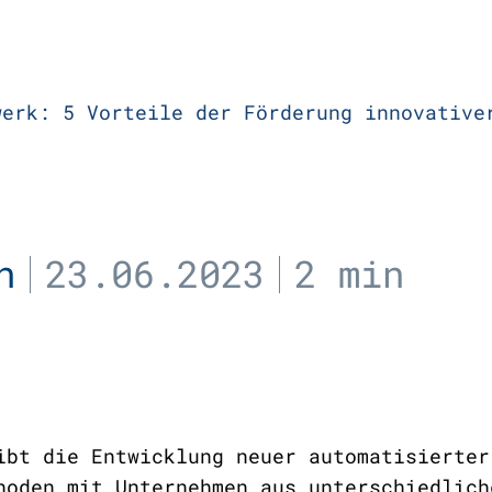
werk: 5 Vorteile der Förderung innovative
n
23.06.2023
2 min
ibt die Entwicklung neuer automatisierter
hoden mit Unternehmen aus unterschiedlich