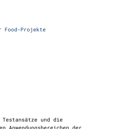
r Food-Projekte
 Testansätze und die
en Anwendungsbereichen der