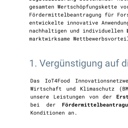
gesamten Wertschöpfungskette vo
Fördermittelbeantragung für For
entwickelte innovative Anwendun
nachhaltigen und individuellen
marktwirksame Wettbewerbsvortei
1. Vergünstigung auf 
Das IoT4Food Innovationsnet
Wirtschaft und Klimaschutz (B
unsere Leistungen von der
Ers
bei der
Fördermittelbeantragu
Konditionen an.