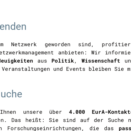
fenden
m Netzwerk geworden sind, profitie
Netzwerkmanagement anbieten: Wir inform
Neuigkeiten
aus
Politik
,
Wissenschaft
u
 Veranstaltungen und Events bleiben Sie m
rsuche
n Ihnen unsere über
4.000 EurA-Kontakt
en. Das heißt: Sie sind auf der Suche 
en Forschungseinrichtungen, die das
pas