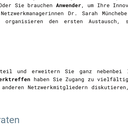
 Oder Sie brauchen
Anwender
, um Ihre Inno
Netzwerkmanagerinnen Dr. Sarah Müncheb
d organisieren den ersten Austausch, 
teil und erweitern Sie ganz nebenbei 
erktreffen
haben Sie Zugang zu vielfältig
 anderen Netzwerkmitgliedern diskutieren
raten