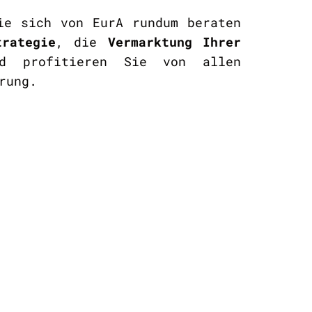
ie sich von EurA rundum beraten
trategie
, die
Vermarktung Ihrer
ed profitieren Sie von allen
rung.