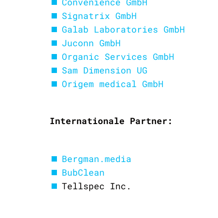
Convenience GmbH
Signatrix GmbH
Galab Laboratories GmbH
Juconn GmbH
Organic Services GmbH
Sam Dimension UG
Origem medical GmbH
Internationale Partner:
Bergman.media
BubClean
Tellspec Inc.