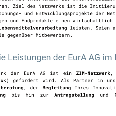
ran. Ziel des Netzwerks ist die Initiieru
schungs- und Entwicklungsprojekte der Net
gen und Endprodukte einen wirtschaftlich 
Lebensmittelverarbeitung
leisten. Seien a
le gegenüber Mitbewerbern.
die Leistungen der EurA AG 
zwerk der EurA AG ist ein
ZIM-Netzwerk
,
MWK) gefördert wird. Als Partner in uns
tberatung
, der
Begleitung
Ihres Innovatio
ng
bis hin zur
Antragstellung
und