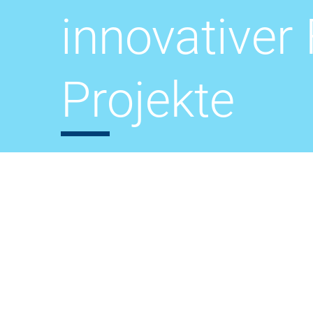
innovativer
Projekte