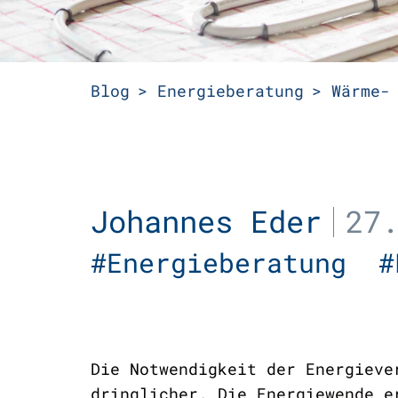
Blog
Energieberatung
Wärme-
Johannes Eder
27
#Energieberatung
#
Die Notwendigkeit der Energieve
dringlicher. Die Energiewende e