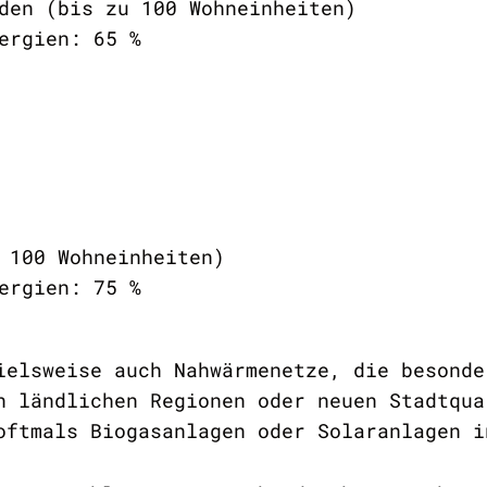
den (bis zu 100 Wohneinheiten)
ergien: 65 %
 100 Wohneinheiten)
ergien: 75 %
ielsweise auch Nahwärmenetze, die besonde
n ländlichen Regionen oder neuen Stadtqua
oftmals Biogasanlagen oder Solaranlagen i