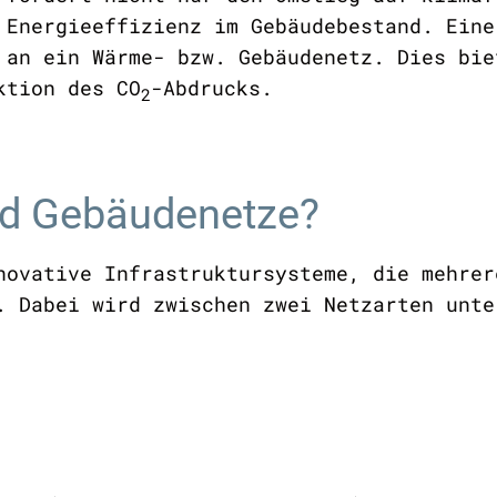
 Energieeffizienz im Gebäudebestand. Eine
 an ein Wärme- bzw. Gebäudenetz. Dies bie
ktion des CO
-Abdrucks.
2
d Gebäudenetze?
novative Infrastruktursysteme, die mehrer
 Dabei wird zwischen zwei Netzarten unte