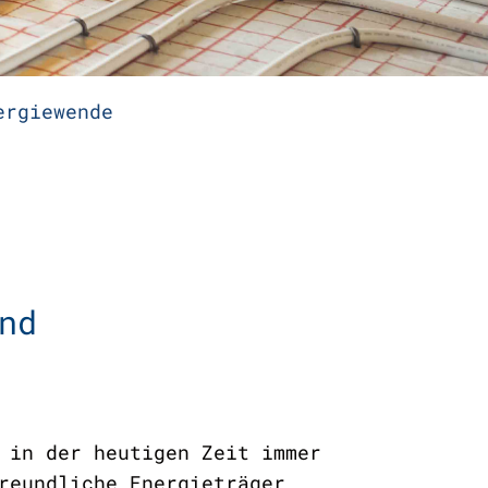
ergiewende
and
 in der heutigen Zeit immer
reundliche Energieträger,