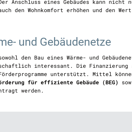
Der Anschluss eines Gebäudes kann nicht n
auch den Wohnkomfort erhöhen und den Wert
rme- und Gebäudenetze
 sowohl den
Bau eines Wärme- und Gebäudene
scha
ftlich interessant. Die Finanzierung 
Förderprogramme unterstützt. Mittel könn
förderung für effiziente Gebäude (BEG)
so
ntragt werden.