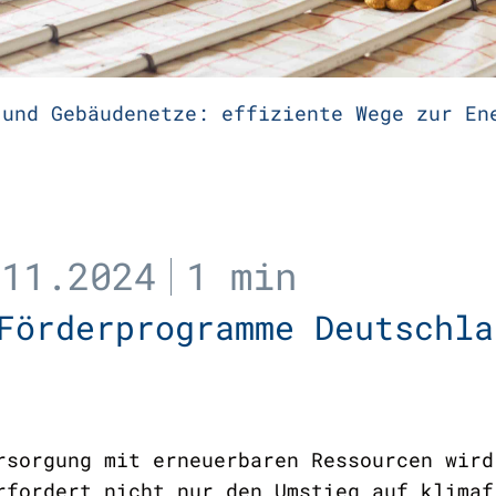
 und Gebäudenetze: effiziente Wege zur En
.11.2024
1 min
Förderprogramme Deutschl
rsorgung mit erneuerbaren Ressourcen wird
rfordert nicht nur den Umstieg auf klimaf