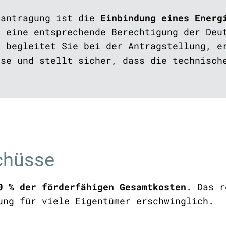
eantragung ist die
Einbindung eines Energ
r eine entsprechende Berechtigung der Deu
r begleitet Sie bei der Antragstellung, e
ise und stellt sicher, dass die technisch
chüsse
0 % der förderfähigen Gesamtkosten
. Das r
ung für viele Eigentümer erschwinglich.