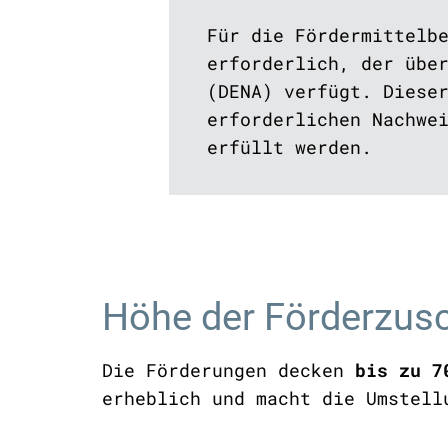
Für die Fördermittelb
erforderlich
, der übe
(DENA) verfügt. Diese
erforderlichen Nachwe
erfüllt werden.
Höhe der Förderzus
Die Förderungen decken
bis zu 7
erheblich und macht die Umstell