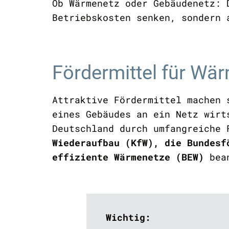
Ob Wärmenetz oder Gebäudenetz: 
Betriebskosten senken, sondern 
Fördermittel für Wä
Attraktive Fördermittel machen
eines Gebäudes an ein Netz wirt
Deutschland durch umfangreiche 
Wiederaufbau (KfW), die Bundes
effiziente Wärmenetze (BEW)
bea
Wichtig: