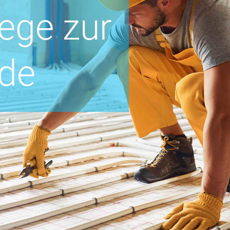
Wege zur
de