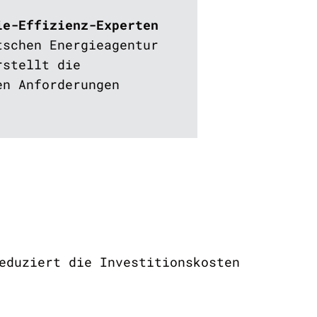
ie-Effizienz-Experten
tschen Energieagentur
rstellt die
en Anforderungen
eduziert die Investitionskosten