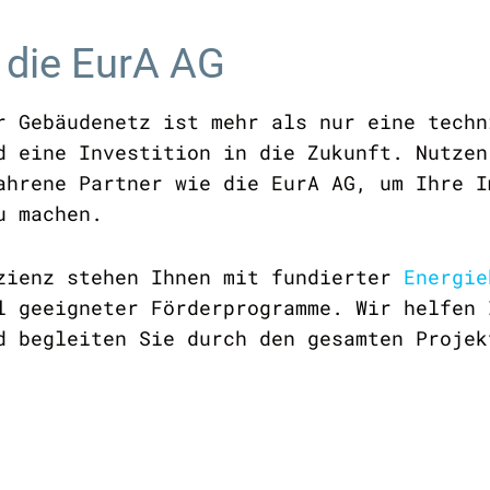
 die EurA AG
r Gebäudenetz ist mehr als nur eine techn
d eine Investition in die Zukunft. Nutzen
ahrene Partner wie die EurA AG, um Ihre I
u machen.
izienz stehen Ihnen mit fundierter
Energi
l geeigneter Förderprogramme. Wir helfen 
d begleiten Sie durch den gesamten Projek